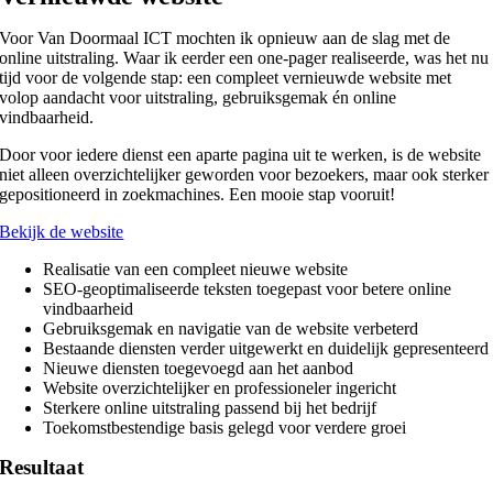
Voor Van Doormaal ICT mochten ik opnieuw aan de slag met de
online uitstraling. Waar ik eerder een one-pager realiseerde, was het nu
tijd voor de volgende stap: een compleet vernieuwde website met
volop aandacht voor uitstraling, gebruiksgemak én online
vindbaarheid.
Door voor iedere dienst een aparte pagina uit te werken, is de website
niet alleen overzichtelijker geworden voor bezoekers, maar ook sterker
gepositioneerd in zoekmachines. Een mooie stap vooruit!
Bekijk de website
Realisatie van een compleet nieuwe website
SEO-geoptimaliseerde teksten toegepast voor betere online
vindbaarheid
Gebruiksgemak en navigatie van de website verbeterd
Bestaande diensten verder uitgewerkt en duidelijk gepresenteerd
Nieuwe diensten toegevoegd aan het aanbod
Website overzichtelijker en professioneler ingericht
Sterkere online uitstraling passend bij het bedrijf
Toekomstbestendige basis gelegd voor verdere groei
Resultaat