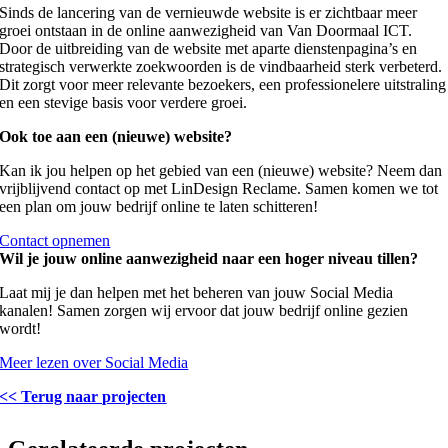
Sinds de lancering van de vernieuwde website is er zichtbaar meer
groei ontstaan in de online aanwezigheid van Van Doormaal ICT.
Door de uitbreiding van de website met aparte dienstenpagina’s en
strategisch verwerkte zoekwoorden is de vindbaarheid sterk verbeterd.
Dit zorgt voor meer relevante bezoekers, een professionelere uitstraling
en een stevige basis voor verdere groei.
Ook toe aan een (nieuwe) website?
Kan ik jou helpen op het gebied van een (nieuwe) website? Neem dan
vrijblijvend contact op met LinDesign Reclame. Samen komen we tot
een plan om jouw bedrijf online te laten schitteren!
Contact opnemen
Wil je jouw online aanwezigheid naar een hoger niveau tillen?
Laat mij je dan helpen met het beheren van jouw Social Media
kanalen! Samen zorgen wij ervoor dat jouw bedrijf online gezien
wordt!
Meer lezen over Social Media
<< Terug naar projecten