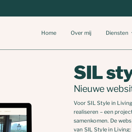
Home
Over mij
Diensten
SIL sty
Nieuwe websi
Voor SIL Style in Livi
realiseren – een projec
samenkomen. De website 
van SIL Style in Living: 