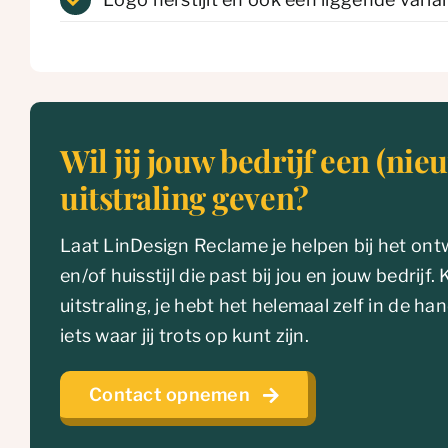
Wil jij jouw bedrijf een (nie
uitstraling geven?
Laat LinDesign Reclame je helpen bij het on
en/of huisstijl die past bij jou en jouw bedrijf.
uitstraling, je hebt het helemaal zelf in de 
iets waar jij trots op kunt zijn.
Contact opnemen