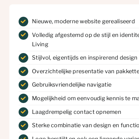
Nieuwe, moderne website gerealiseerd
Volledig afgestemd op de stijl en identite
Living
Stijlvol, eigentijds en inspirerend design
Overzichtelijke presentatie van pakkett
Gebruiksvriendelijke navigatie
Mogelijkheid om eenvoudig kennis te ma
Laagdrempelig contact opnemen
Sterke combinatie van design en functio
Logo herstijlt en ook een liggende vari