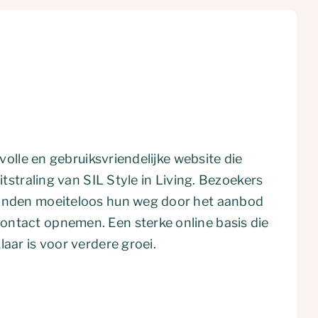
jlvolle en gebruiksvriendelijke website die
uitstraling van SIL Style in Living. Bezoekers
vinden moeiteloos hun weg door het aanbod
ntact opnemen. Een sterke online basis die
laar is voor verdere groei.