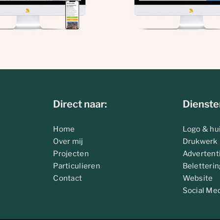
Direct naar:
Dienste
Home
Logo & hui
Over mij
Drukwerk
Projecten
Advertent
Particulieren
Beletterin
Contact
Website
Social Me