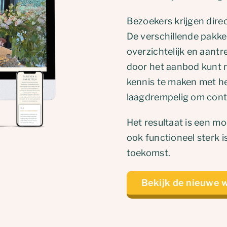
Bezoekers krijgen dire
De verschillende pakke
overzichtelijk en aant
door het aanbod kunt n
kennis te maken met het
laagdrempelig om cont
Het resultaat is een mo
ook functioneel sterk i
toekomst.
Bekijk de nieuwe 