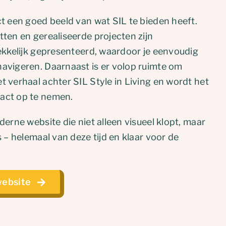
ct een goed beeld van wat SIL te bieden heeft.
tten en gerealiseerde projecten zijn
rekkelijk gepresenteerd, waardoor je eenvoudig
avigeren. Daarnaast is er volop ruimte om
 verhaal achter SIL Style in Living en wordt het
act op te nemen.
derne website die niet alleen visueel klopt, maar
s – helemaal van deze tijd en klaar voor de
website