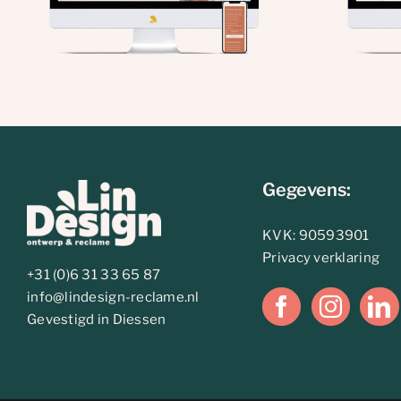
Gegevens:
KVK: 90593901
Privacy verklaring
+31 (0)6 31 33 65 87
info@lindesign-reclame.nl
Gevestigd in Diessen