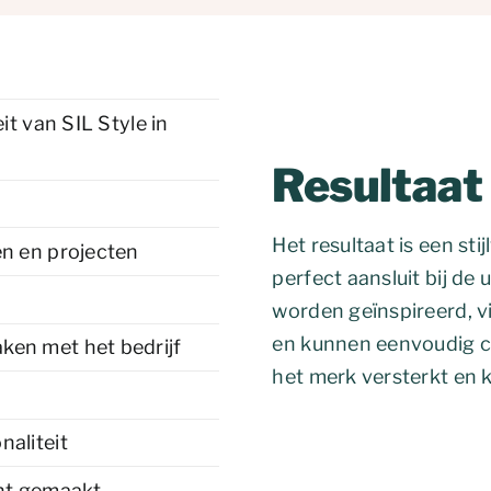
it van SIL Style in
Resultaat
Het resultaat is een sti
en en projecten
perfect aansluit bij de 
worden geïnspireerd, 
en kunnen eenvoudig co
ken met het bedrijf
het merk versterkt en k
naliteit
ant gemaakt