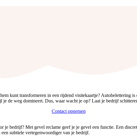
em kunt transformeren in een rijdend visitekaartje? Autobelettering is 
l je de weg domineert. Dus, waar wacht je op? Laat je bedrijf schitteren
Contact opnemen
 je bedrijf? Met gevel reclame geef je je gevel een functie. Een discre
een subtiele vertegenwoordiger van je bedrijf.