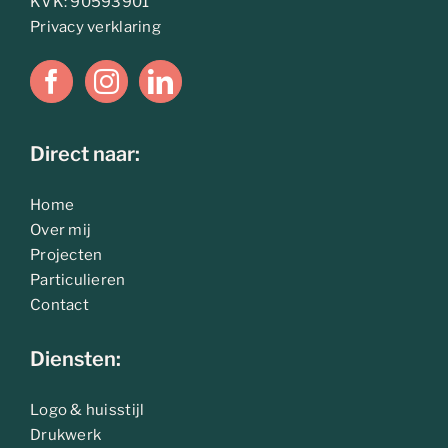
KVK: 90593901
Privacy verklaring
Direct naar:
Home
Over mij
Projecten
Particulieren
Contact
Diensten:
Logo & huisstijl
Drukwerk