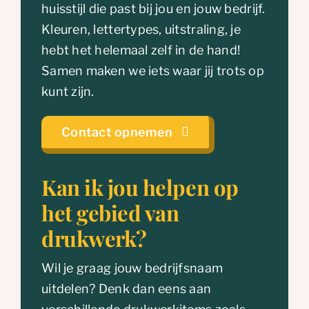
huisstijl die past bij jou en jouw bedrijf.
Kleuren, lettertypes, uitstraling, je
hebt het helemaal zelf in de hand!
Samen maken we iets waar jij trots op
kunt zijn.
Contact opnemen
Kan ik jou helpen op
het gebied van
drukwerk?
Wil je graag jouw bedrijfsnaam
uitdelen? Denk dan eens aan