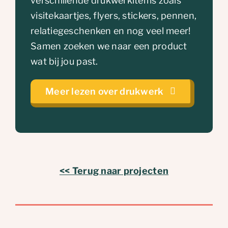
verschillende drukwerkitems zoals
visitekaartjes, flyers, stickers, pennen,
relatiegeschenken en nog veel meer!
Samen zoeken we naar een product
wat bij jou past.
Meer lezen over drukwerk
<< Terug naar projecten