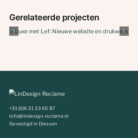
Gerelateerde projecten
BVST: Nieuwe website e
drukwerk
+31 (0)6 31 33 65 87
info@lindesign-reclame.nl
Gevestigd in Diessen