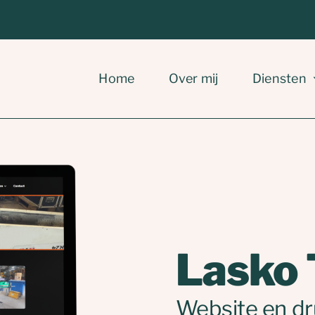
Home
Over mij
Diensten
Lasko 
Website en d