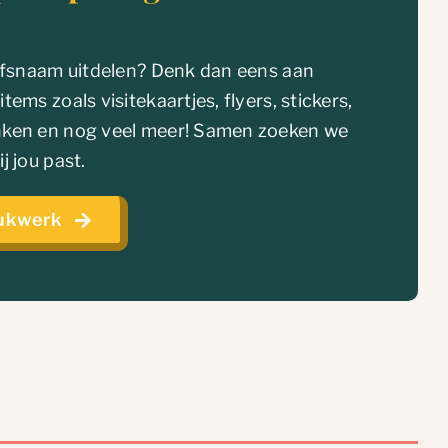
ijfsnaam uitdelen? Denk dan eens aan
ems zoals visitekaartjes, flyers, stickers,
nken en nog veel meer! Samen zoeken we
j jou past.
rukwerk