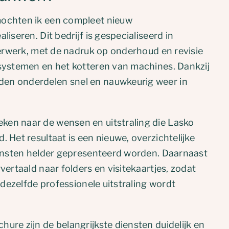
ochten ik een compleet nieuw
liseren. Dit bedrijf is gespecialiseerd in
tterwerk, met de nadruk op onderhoud en revisie
systemen en het kotteren van machines. Dankzij
n onderdelen snel en nauwkeurig weer in
en naar de wensen en uitstraling die Lasko
 Het resultaat is een nieuwe, overzichtelijke
iensten helder gepresenteerd worden. Daarnaast
vertaald naar folders en visitekaartjes, zodat
e dezelfde professionele uitstraling wordt
ure zijn de belangrijkste diensten duidelijk en