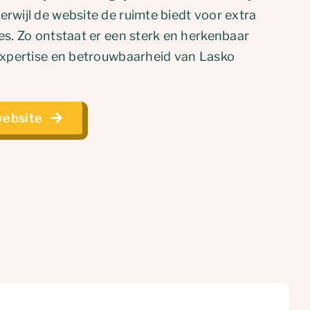
rwijl de website de ruimte biedt voor extra
es. Zo ontstaat er een sterk en herkenbaar
 expertise en betrouwbaarheid van Lasko
website