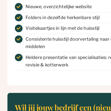
Nieuwe, overzichtelijke website
Folders in dezelfde herkenbare stijl
Visitekaartjes in lijn met de huisstijl
Consistente huisstijl doorvertaling naar 
middelen
Heldere presentatie van specialisaties: 
revisie & kotterwerk
Wil jij jouw bedrijf een (nie