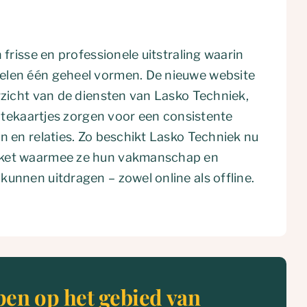
 frisse en professionele uitstraling waarin
elen één geheel vormen. De nieuwe website
rzicht van de diensten van Lasko Techniek,
isitekaartjes zorgen voor een consistente
n en relaties. Zo beschikt Lasko Techniek nu
kket waarmee ze hun vakmanschap en
unnen uitdragen – zowel online als offline.
pen op het gebied van