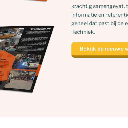
krachtig samengevat, te
informatie en referenti
geheel dat past bij de
Techniek.
Bekijk de nieuwe 