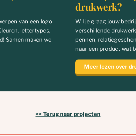
drukwerk?
twerpen van een logo
Wil je graag jouw bedr
 Kleuren, lettertypes,
verschillende drukwerkit
hand! Samen maken we
pennen, relatiegesche
naar een product wat bi
Meer lezen over d
<< Terug naar projecten