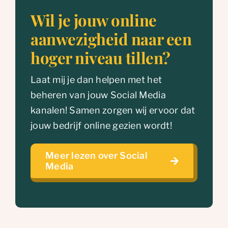
Wil je jouw online
aanwezigheid naar een
hoger niveau tillen?
Laat mij je dan helpen met het
beheren van jouw Social Media
kanalen! Samen zorgen wij ervoor dat
jouw bedrijf online gezien wordt!
Meer lezen over Social
Media