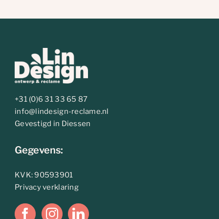
+31 (0)6 31 33 65 87
info@lindesign-reclame.nl
Gevestigd in Diessen
Gegevens:
KVK: 90593901
Privacy verklaring