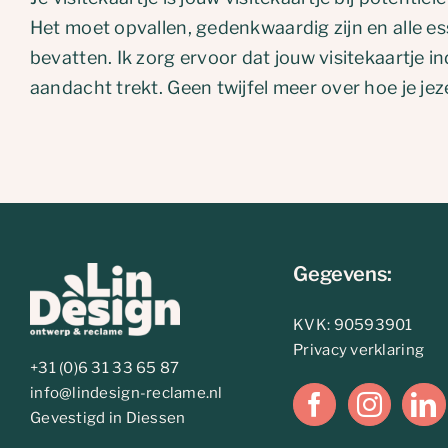
Het moet opvallen, gedenkwaardig zijn en alle es
bevatten. Ik zorg ervoor dat jouw visitekaartje 
aandacht trekt. Geen twijfel meer over hoe je je
Gegevens:
KVK: 90593901
Privacy verklaring
+31 (0)6 31 33 65 87
info@lindesign-reclame.nl
Gevestigd in Diessen