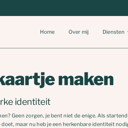
Home
Over mij
Diensten
ekaartje maken
ke identiteit
en? Geen zorgen, je bent niet de enige. Als starten
 doet, maar nu heb je een herkenbare identiteit nodig