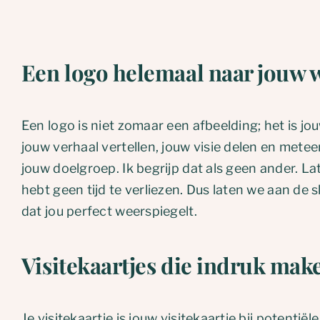
Een
logo
helemaal naar jouw 
Een logo is niet zomaar een afbeelding; het is jou
jouw verhaal vertellen, jouw visie delen en mete
jouw doelgroep. Ik begrijp dat als geen ander. Late
hebt geen tijd te verliezen. Dus laten we aan de 
dat jou perfect weerspiegelt.
Visitekaartjes
die indruk mak
Je visitekaartje is jouw visitekaartje bij potentiël