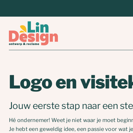
Ga
naar
inhoud
Logo en visit
Jouw eerste stap naar een ster
Hé ondernemer! Weet je niet waar je moet beginn
Je hebt een geweldig idee, een passie voor wat je