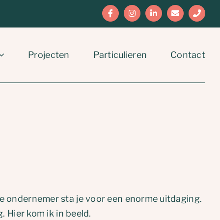
Facebook
Instagram
LinkedIn
E-
Phone
mail
Projecten
Particulieren
Contact
de ondernemer sta je voor een enorme uitdaging.
. Hier kom ik in beeld.