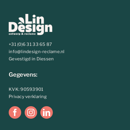
+31 (0)6 31 33 65 87
info@lindesign-reclame.nl
Gevestigd in Diessen
Gegevens:
KVK: 90593901
Privacy verklaring