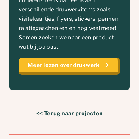
uitdelen? Denk dan eens aan
verschillende drukwerkitems zoals
visitekaartjes, flyers, stickers, pennen,
relatiegeschenken en nog veel meer!
Samen zoeken we naar een product
wat bij jou past.
Meer lezen over drukwerk
<< Terug naar projecten