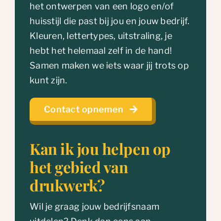
het ontwerpen van een logo en/of
huisstijl die past bij jou en jouw bedrijf.
Kleuren, lettertypes, uitstraling, je
hebt het helemaal zelf in de hand!
Samen maken we iets waar jij trots op
kunt zijn.
Contact opnemen
Kan ik jou helpen op
het gebied van
drukwerk?
Wil je graag jouw bedrijfsnaam