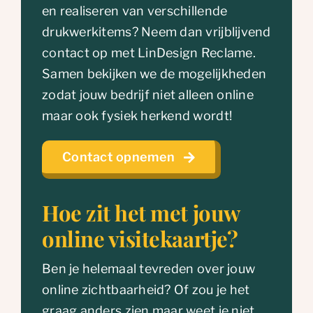
en realiseren van verschillende
drukwerkitems? Neem dan vrijblijvend
contact op met LinDesign Reclame.
Samen bekijken we de mogelijkheden
zodat jouw bedrijf niet alleen online
maar ook fysiek herkend wordt!
Contact opnemen
Hoe zit het met jouw
online visitekaartje?
Ben je helemaal tevreden over jouw
online zichtbaarheid? Of zou je het
graag anders zien maar weet je niet