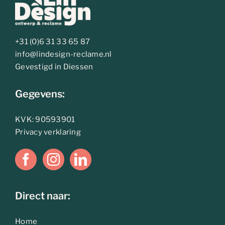
+31 (0)6 31 33 65 87
info@lindesign-reclame.nl
Gevestigd in Diessen
Gegevens:
KVK: 90593901
Privacy verklaring
Direct naar:
Home